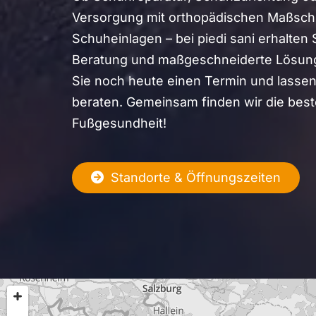
Versorgung mit orthopädischen Maßsc
Schuheinlagen – bei piedi sani erhalten
Beratung und maßgeschneiderte Lösung
Sie noch heute einen Termin und lassen 
beraten. Gemeinsam finden wir die best
Fußgesundheit!
Standorte & Öffnungszeiten