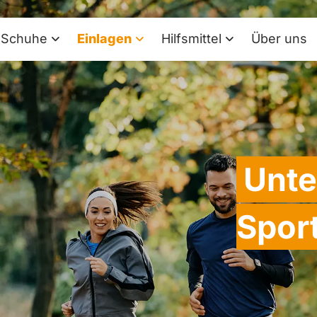
Schuhe
Einlagen
Hilfsmittel
Über uns
Unte
Spor