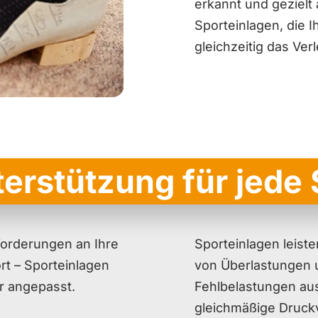
erkannt und gezielt
Sporteinlagen, die 
gleichzeitig das Ver
terstützung für jede 
nforderungen an Ihre
Sporteinlagen leiste
rt – Sporteinlagen
von Überlastungen u
r angepasst.
Fehlbelastungen au
gleichmäßige Druckv