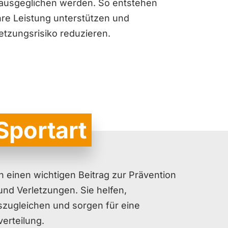
 ausgeglichen werden. So entstehen
Ihre Leistung unterstützen und
letzungsrisiko reduzieren.
Sportart
n einen wichtigen Beitrag zur Prävention
nd Verletzungen. Sie helfen,
szugleichen und sorgen für eine
erteilung.