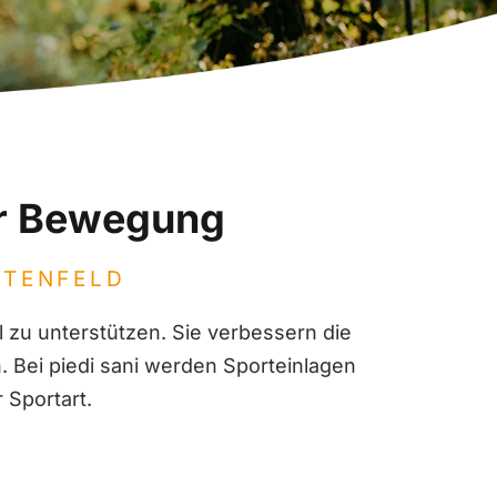
der Bewegung
STENFELD
al zu unterstützen. Sie verbessern die
n. Bei piedi sani werden Sporteinlagen
 Sportart.