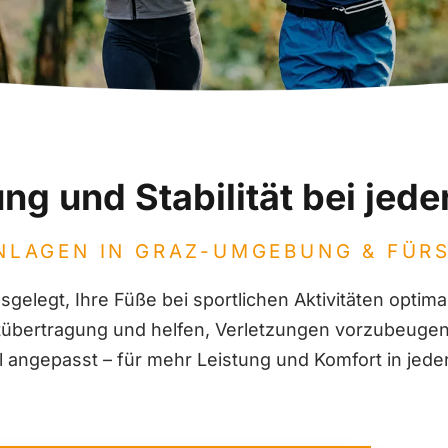
ng und Stabilität bei je
NLAGEN IN GRAZ-UMGEBUNG & FÜR
sgelegt, Ihre Füße bei sportlichen Aktivitäten optim
raftübertragung und helfen, Verletzungen vorzubeuge
ll angepasst – für mehr Leistung und Komfort in jeder