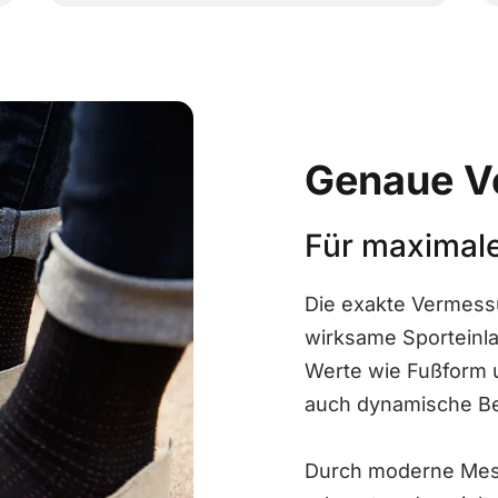
Genaue V
Für maximal
Die exakte Vermessu
wirksame Sporteinla
Werte wie Fußform u
auch dynamische Be
Durch moderne Mes