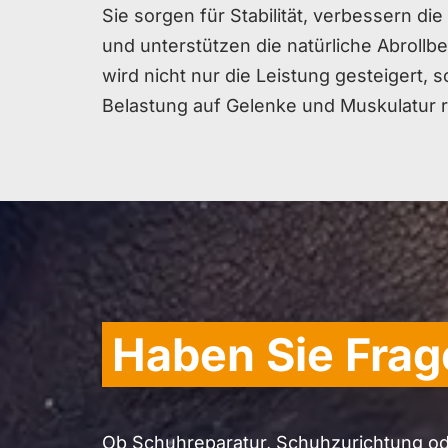
Sie sorgen für Stabilität, verbessern di
und unterstützen die natürliche Abroll
wird nicht nur die Leistung gesteigert, 
Belastung auf Gelenke und Muskulatur r
Haben Sie Fra
Ob Schuhreparatur, Schuhzurichtung ode