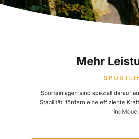
Mehr Leistu
SPORTEI
Sporteinlagen sind speziell darauf au
Stabilität, fördern eine effiziente K
individue